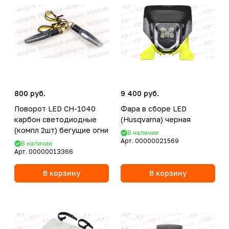
800 руб.
9 400 руб.
Поворот LED CH-1040
Фара в сборе LED
карбон светодиодные
(Husqvarna) черная
(компл 2шт) бегущие огни
В наличии
Арт.
00000021569
В наличии
Арт.
00000013366
В корзину
В корзину