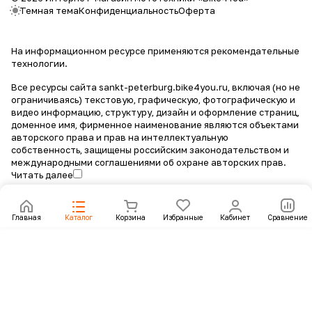
Темная тема
Конфиденциальность
Оферта
На информационном ресурсе применяются
рекомендательные
технологии
.
Все ресурсы сайта sankt-peterburg.bike4you.ru, включая (но не
ограничиваясь) текстовую, графическую, фотографическую и
видео информацию, структуру, дизайн и оформление страниц,
доменное имя, фирменное наименование являются объектами
авторского права и прав на интеллектуальную
собственность, защищены российским законодательством и
международными соглашениями об охране авторских прав.
Читать далее
Главная
Каталог
Корзина
Избранные
Кабинет
Сравнение