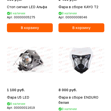
Стоп сигнал LED Альфа
Фара в сборе KAYO T2
В наличии
В наличии
Арт.
00000005275
Арт.
00000008046
В корзину
В корзину
1 100 руб.
8 000 руб.
Фара U5 LED
Фара в сборе ENDURO
белая
В наличии
Арт.
00000011619
В наличии