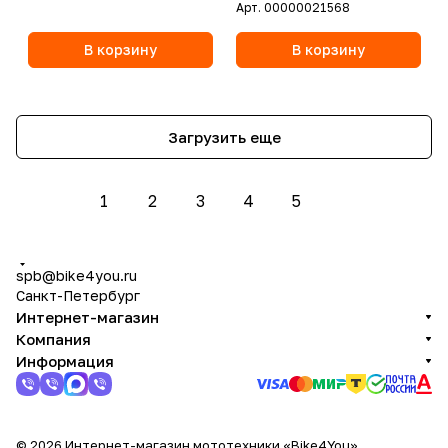
Арт.
00000021568
В корзину
В корзину
Загрузить еще
1
2
3
4
5
spb@bike4you.ru
Санкт-Петербург
Интернет-магазин
Компания
Информация
© 2026 Интернет-магазин мототехники «Bike4You»