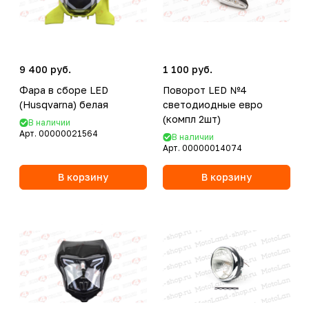
9 400 руб.
1 100 руб.
Фара в сборе LED
Поворот LED №4
(Husqvarna) белая
светодиодные евро
(компл 2шт)
В наличии
Арт.
00000021564
В наличии
Арт.
00000014074
В корзину
В корзину