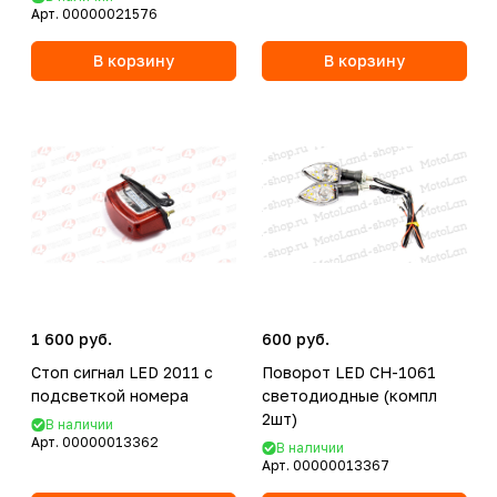
Арт.
00000021576
В корзину
В корзину
1 600 руб.
600 руб.
Стоп сигнал LED 2011 с
Поворот LED CH-1061
подсветкой номера
светодиодные (компл
2шт)
В наличии
Арт.
00000013362
В наличии
Арт.
00000013367