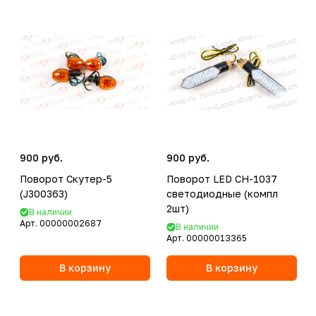
900 руб.
900 руб.
Поворот Скутер-5
Поворот LED CH-1037
(J300363)
светодиодные (компл
2шт)
В наличии
Арт.
00000002687
В наличии
Арт.
00000013365
В корзину
В корзину