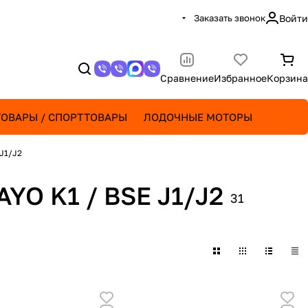
Заказать звонок
Войти
Сравнение
Избранное
Корзина
ОВАРЫ / СПОРТТОВАРЫ
ЛОДОЧНЫЕ МОТОРЫ
 J1/J2
AYO K1 / BSE J1/J2
31