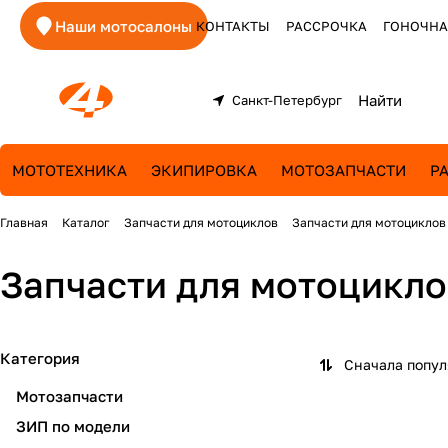
Наши мотосалоны
КОНТАКТЫ
РАССРОЧКА
ГОНОЧНА
Санкт-Петербург
МОТОТЕХНИКА
ЭКИПИРОВКА
МОТОЗАПЧАСТИ
Р
Главная
Каталог
Запчасти для мотоциклов
Запчасти для мотоциклов
Запчасти для мотоциклов
Категория
Сначала попу
Мотозапчасти
ЗИП по модели