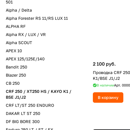
501
Alpha / Delta
Alpha Forester RS 11/RS LUX 11
ALPHA RF
Alpha RX / LUX / VR
Alpha SCOUT
APEX 10
APEX 125/125E/140
2 100 руб.
Bandit 250
Проводка CRF 25
Blazer 250
K1/BSE J1/J2
CB 250
В наличии
Арт.
0000
CRF 250 / XT250 HS / KAYO K1 /
BSE J1/J2
В корзину
CRF LT/ST 250 ENDURO
DAKAR LT ST 250
DF BIG BORE 300
Enduro 250 LT / ST / EX