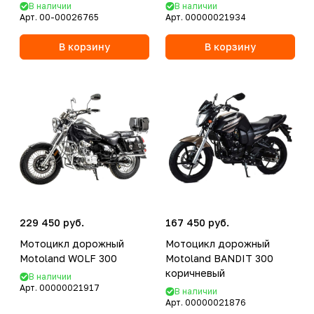
В наличии
В наличии
Арт.
00-00026765
Арт.
00000021934
В корзину
В корзину
229 450 руб.
167 450 руб.
Мотоцикл дорожный
Мотоцикл дорожный
Motoland WOLF 300
Motoland BANDIT 300
коричневый
В наличии
Арт.
00000021917
В наличии
Арт.
00000021876