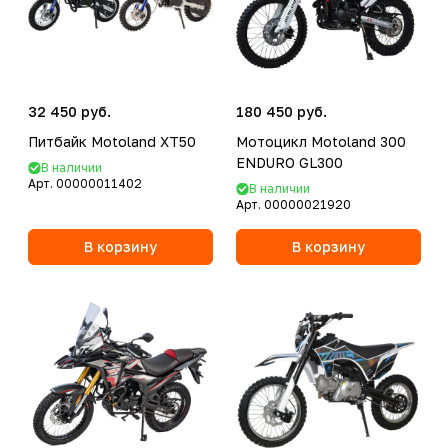
32 450 руб.
180 450 руб.
Питбайк Motoland XT50
Мотоцикл Motoland 300
ENDURO GL300
В наличии
Арт.
00000011402
В наличии
Арт.
00000021920
В корзину
В корзину