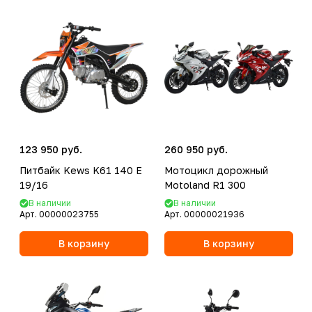
123 950 руб.
260 950 руб.
Питбайк Kews K61 140 E
Мотоцикл дорожный
19/16
Motoland R1 300
В наличии
В наличии
Арт.
00000023755
Арт.
00000021936
В корзину
В корзину