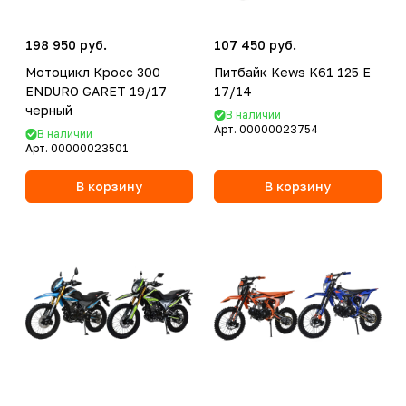
198 950 руб.
107 450 руб.
Мотоцикл Кросс 300
Питбайк Kews K61 125 E
ENDURO GARET 19/17
17/14
черный
В наличии
Арт.
00000023754
В наличии
Арт.
00000023501
В корзину
В корзину