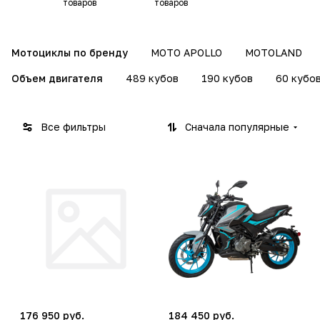
товаров
товаров
Мотоциклы по бренду
MOTO APOLLO
MOTOLAND
Объем двигателя
489 кубов
190 кубов
60 кубо
Все фильтры
Сначала популярные
176 950 руб.
184 450 руб.