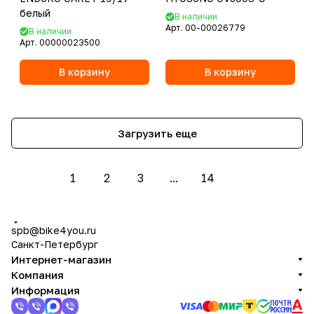
белый
В наличии
Арт.
00-00026779
В наличии
Арт.
00000023500
В корзину
В корзину
Загрузить еще
1
2
3
...
14
spb@bike4you.ru
Санкт-Петербург
Интернет-магазин
Компания
Информация