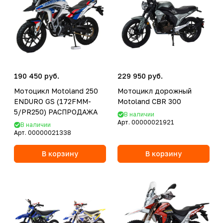
190 450 руб.
229 950 руб.
Мотоцикл Motoland 250
Мотоцикл дорожный
ENDURO GS (172FMM-
Motoland CBR 300
5/PR250) РАСПРОДАЖА
В наличии
Арт.
00000021921
В наличии
Арт.
00000021338
В корзину
В корзину