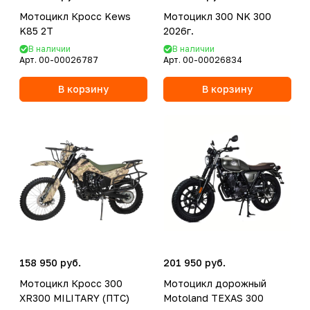
Мотоцикл Кросс Kews
Мотоцикл 300 NK 300
K85 2T
2026г.
В наличии
В наличии
Арт.
00-00026787
Арт.
00-00026834
В корзину
В корзину
158 950 руб.
201 950 руб.
Мотоцикл Кросс 300
Мотоцикл дорожный
XR300 MILITARY (ПТС)
Motoland TEXAS 300