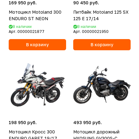
169 950 руб.
90 450 руб.
Мотоцикл Motoland 300
Питбайк Motoland 125 SX
ENDURO ST NEON
125 E 17/14
В наличии
В наличии
Арт.
00000021877
Арт.
00000021950
В корзину
В корзину
198 950 руб.
493 950 руб.
Мотоцикл Кросс 300
Мотоцикл дорожный
ENDURO GARET 19/17
HYOSUNG GV300S-C