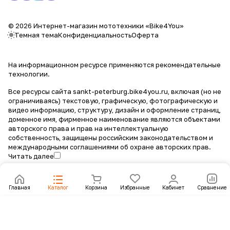
© 2026 Интернет-магазин мототехники «Bike4You»
Темная тема
Конфиденциальность
Оферта
На информационном ресурсе применяются
рекомендательные
технологии
.
Все ресурсы сайта sankt-peterburg.bike4you.ru, включая (но не
ограничиваясь) текстовую, графическую, фотографическую и
видео информацию, структуру, дизайн и оформление страниц,
доменное имя, фирменное наименование являются объектами
авторского права и прав на интеллектуальную
собственность, защищены российским законодательством и
международными соглашениями об охране авторских прав.
Читать далее
Главная
Каталог
Корзина
Избранные
Кабинет
Сравнение