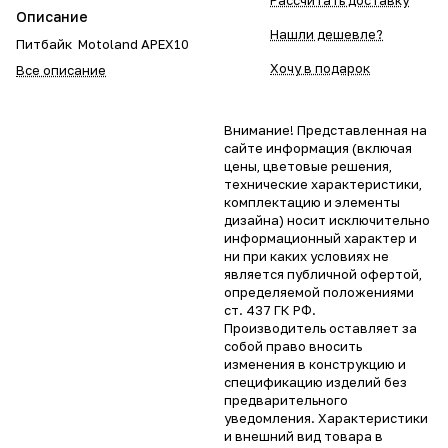
Рассчитать доставку
Описание
Нашли дешевле?
Питбайк Motoland APEX10
Хочу в подарок
Все описание
Внимание! Представленная на
сайте информация (включая
цены, цветовые решения,
технические характеристики,
комплектацию и элементы
дизайна) носит исключительно
информационный характер и
ни при каких условиях не
является публичной офертой,
определяемой положениями
ст. 437 ГК РФ.
Производитель оставляет за
собой право вносить
изменения в конструкцию и
спецификацию изделий без
предварительного
уведомления. Характеристики
и внешний вид товара в