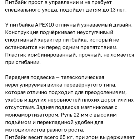
Питбайк прост в управлении и не требует
специального ухода, подойдёт детям до 13 лет.
У питбайка APEX10 отличный узнаваемый дизайн.
Конструкция подчёркивает неуступчивый
спортивный характер питбайка, который не
остановится ни перед одним препятствием.
Пластик комбинированный, прочный, не ломается
при сгибании.
Передняя подвеска — телескопическая
нерегулируемая вилка перевёрнутого типа,
которая отлично подходит для преодоления ям,
ухабов и других неровностей плохих дорог или их
отсутствия. Задняя подвеска маятниковая с
моноамортизатором. Руль 22 мм с высоким
подъёмом и перекладиной удобен для
мотоциклистов разного роста.
Питбайк весит всего 65 кг, при этом выдерживает