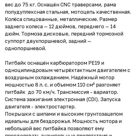
вес до 75 кг. Оснащён CNC траверсами, рама
полудуплексная стальная, мотоцепь качественная.
Колёса спицованные, металлические. Размер
заднего колеса — 12 дюймов, переднего — 14
дюйм. Тормоза дисковые, передний тормозной
суппорт двухпоршневой, задний —
однопоршневой.
Питбайк оснащён карбюратором PE19 и
одноцилиндровым четырёхтактным двигателем с
воздушным охлаждением. Надёжный мотор
мощностью 8 л. с. и объемом 110 см³ разгоняет
питбайк до 70 км/ч. Трансмиссия - вариатор.
Система зажигания электронная (CDI). Запуска
двигателя - электростартер.
Покрышки с шипами и высоким грунтозацепом
идеальны для бездорожья. Мощность мотора и
небольшой вес питбайка позволяют ему
преодолевать значительные препятствия и