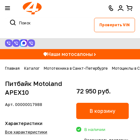
Проверить VIN
Наши мотосалоны
Главная
Каталог
Мототехника в Санкт-Петербурге
Мотоциклы в С
Питбайк Motoland
72 950 руб.
APEX10
Арт.
00000017988
В корзину
Характеристики
В наличии
Все характеристики